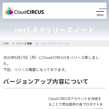
MENU
CLOSE
ver1.0.0リリースノート
機能一覧
よくある質問
TOP
リリース情報
ver1.0.0リリースノート
お問い合わせ
2021年5月17日（月）にCloud CIRCUSをリリース致しまし
た。
お知らせ一覧
下記、リリース概要になっております。
バージョンアップ内容について
リリースノート
管理画面へ移動
Cloud CIRCUSアカウントを作成す
ることで弊社提供の各プロダクトを