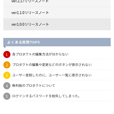
ver.2.17リリースノート
ver1.1.0リリースノート
ver1.0.0リリースノート
よくある質問TOP5
各プロダクトの編集方法が分からない
プロダクトの編集や変更などのボタンが表示されない
ユーザー登録したのに、ユーザー一覧に表示されない
無料版のプロダクトについて
ログインするパスワードを紛失してしまった。