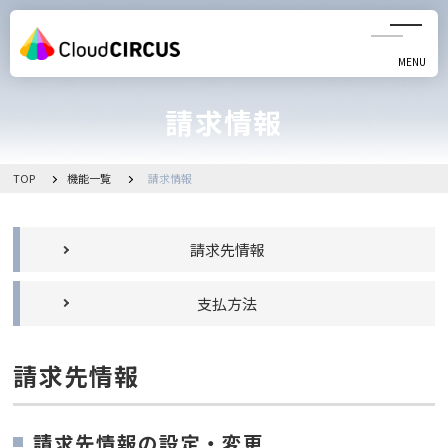
MENU
CLOSE
請求情報
機能一覧
よくある質問
TOP
機能一覧
請求情報
お問い合わせ
請求先情報
お知らせ一覧
支払方法
リリースノート
請求先情報
管理画面へ移動
請求先情報の設定・変更